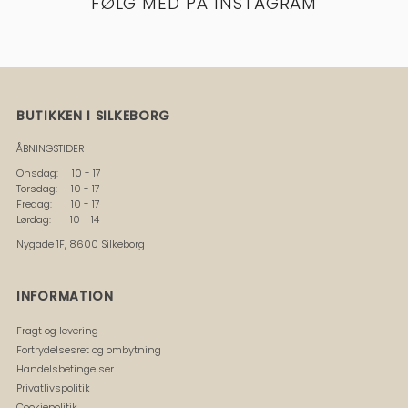
FØLG MED PÅ INSTAGRAM
BUTIKKEN I SILKEBORG
ÅBNINGSTIDER
Onsdag: 10 - 17
Torsdag: 10 - 17
Fredag: 10 - 17
Lørdag: 10 - 14
Nygade 1F, 8600 Silkeborg
INFORMATION
Fragt og levering
Fortrydelsesret og ombytning
Handelsbetingelser
Privatlivspolitik
Cookiepolitik