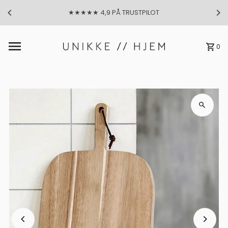
★★★★★ 4,9 PÅ TRUSTPILOT
Gå til indhold
0