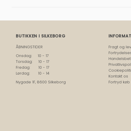
BUTIKKEN I SILKEBORG
INFORMA
ÅBNINGSTIDER
Fragt og le
Fortrydelse
Onsdag: 10 - 17
Handelsbet
Torsdag: 10 - 17
Privatlivspoli
Fredag: 10 - 17
Cookiepoliti
Lørdag: 10 - 14
Kontakt os
Nygade 1F, 8600 Silkeborg
Fortryd køb