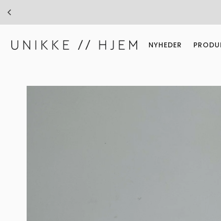
Gå til indhold
NYHEDER
PRODU