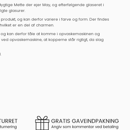
ygtige Mette der ejer May, og efterfølgende glaseret i
gte glasurer.
produkt, og kan derfor variere i farve og form. Der findes
, hvilket er en del af charmen.
er, og kan derfor tåle at komme i opvaskemaskinen og
ed opvaskemaskine, at kopperne står rigtigt, da slag
l.