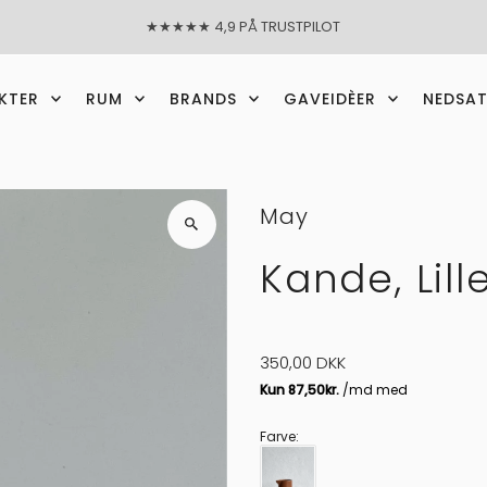
★★★★★ 4,9 PÅ TRUSTPILOT
KTER
RUM
BRANDS
GAVEIDÈER
NEDSA
May
Kande, Lille
350,00 DKK
Farve
: