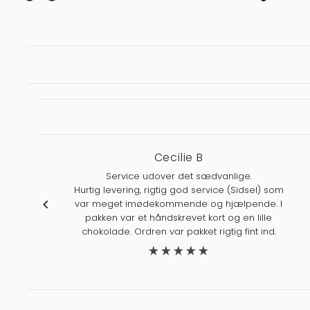
Cecilie B
Service udover det sædvanlige.
Hurtig levering, rigtig god service (Sidsel) som
var meget imødekommende og hjælpende. I
pakken var et håndskrevet kort og en lille
chokolade. Ordren var pakket rigtig fint ind.