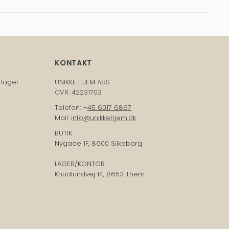
KONTAKT
 lager
UNIKKE HJEM ApS
CVR: 42231703
Telefon: +
45 6017 6867
Mail:
info@unikkehjem.dk
BUTIK
Nygade 1F, 8600 Silkeborg
LAGER/KONTOR
Knudlundvej 14, 8653 Them