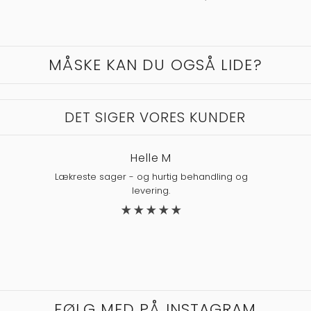
MÅSKE KAN DU OGSÅ LIDE?
DET SIGER VORES KUNDER
Helle M
Lækreste sager - og hurtig behandling og
levering.
FØLG MED PÅ INSTAGRAM