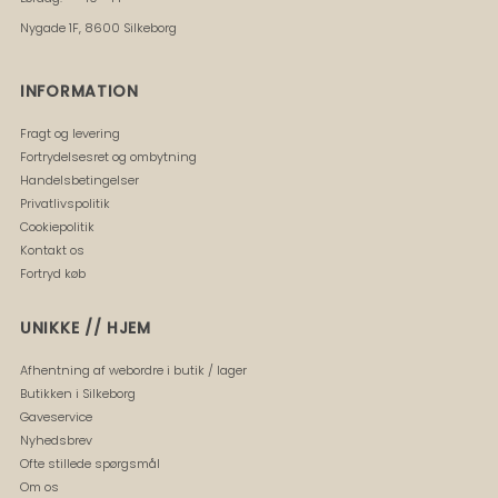
Nygade 1F, 8600 Silkeborg
INFORMATION
Fragt og levering
Fortrydelsesret og ombytning
Handelsbetingelser
Privatlivspolitik
Cookiepolitik
Kontakt os
Fortryd køb
UNIKKE // HJEM
Afhentning af webordre i butik / lager
Butikken i Silkeborg
Gaveservice
Nyhedsbrev
Ofte stillede spørgsmål
Om os