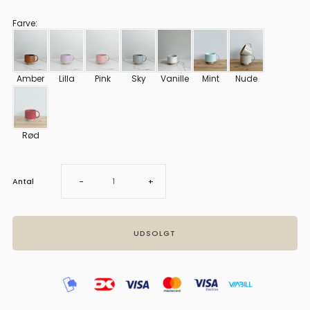
Farve
:
Amber
Lilla
Pink
Sky
Vanille
Mint
Nude
Rød
Sænk
Øg
Antal
-
+
antal
antal
for
for
Kop
Kop