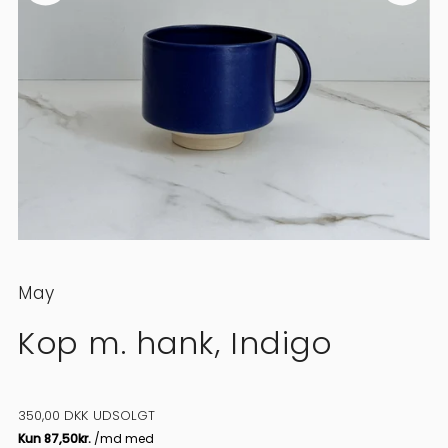
May
Kop m. hank, Indigo
350,00 DKK
UDSOLGT