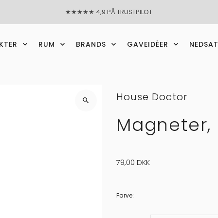
★★★★★ 4,9 PÅ TRUSTPILOT
KTER
RUM
BRANDS
GAVEIDÈER
NEDSA
House Doctor
Magneter, 
79,00 DKK
Farve
: