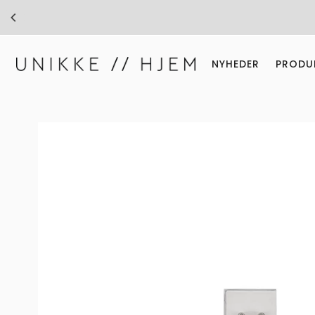
Gå til indhold
NYHEDER
PRODU