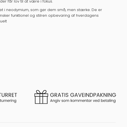
r får lov til at være i fokus.
let i neodymium, som gør dem små, men stærke. De er
er ønsker funktionel og stilren opbevaring af hverdagens
uelt