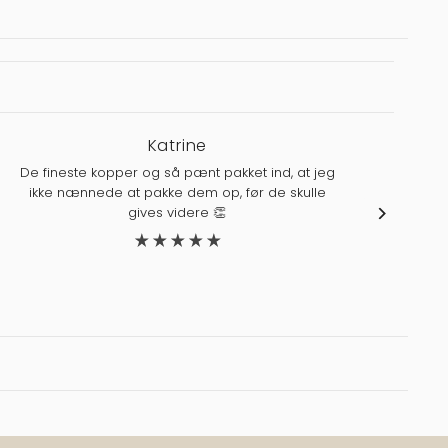
Katrine
De fineste kopper og så pænt pakket ind, at jeg
ikke nænnede at pakke dem op, før de skulle
J
gives videre 👏