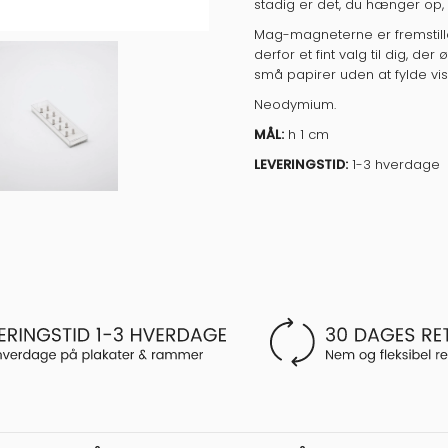
stadig er det, du hænger op, de
Mag-magneterne er fremstil
derfor et fint valg til dig, d
små papirer uden at fylde vis
Neodymium.
MÅL:
h 1 cm
LEVERINGSTID:
1-3 hverdage