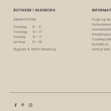
BUTIKKEN I SILKEBORG
INFORMA
ÅBNINGSTIDER
Fragt og le
Fortrydelse
Onsdag: 10 - 17
Handelsbet
Torsdag: 10 - 17
Privatlivspoli
Fredag: 10 - 17
Cookiepoliti
Lørdag: 10 - 14
Kontakt os
Nygade 1F, 8600 Silkeborg
Fortryd køb