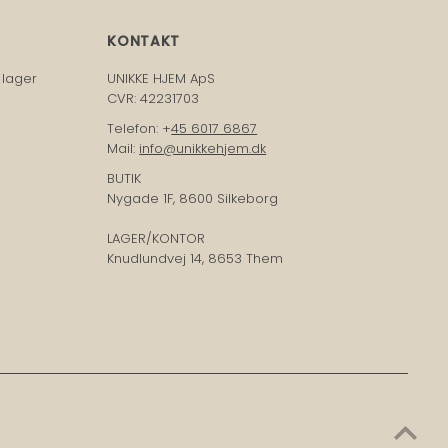
KONTAKT
 lager
UNIKKE HJEM ApS
CVR: 42231703
Telefon: +
45 6017 6867
Mail:
info@unikkehjem.dk
BUTIK
Nygade 1F, 8600 Silkeborg
LAGER/KONTOR
Knudlundvej 14, 8653 Them