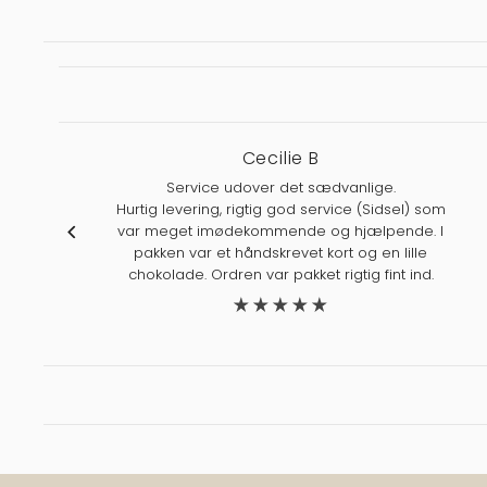
Cecilie B
Service udover det sædvanlige.
Hurtig levering, rigtig god service (Sidsel) som
var meget imødekommende og hjælpende. I
pakken var et håndskrevet kort og en lille
chokolade. Ordren var pakket rigtig fint ind.