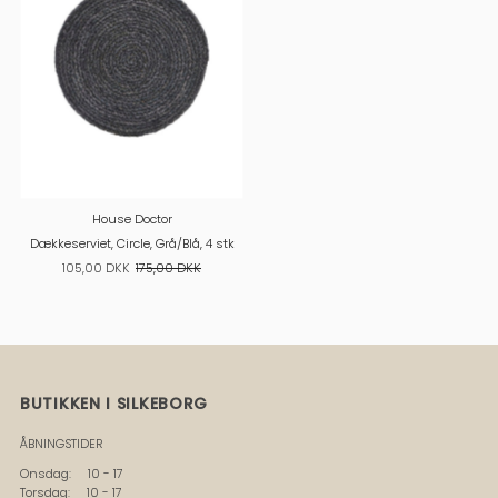
House Doctor
Dækkeserviet, Circle, Grå/Blå, 4 stk
105,00 DKK
175,00 DKK
BUTIKKEN I SILKEBORG
ÅBNINGSTIDER
Onsdag: 10 - 17
Torsdag: 10 - 17