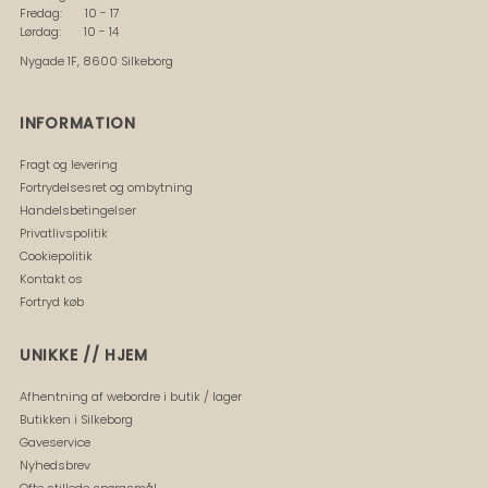
Fredag: 10 - 17
Lørdag: 10 - 14
Nygade 1F, 8600 Silkeborg
INFORMATION
Fragt og levering
Fortrydelsesret og ombytning
Handelsbetingelser
Privatlivspolitik
Cookiepolitik
Kontakt os
Fortryd køb
UNIKKE // HJEM
Afhentning af webordre i butik / lager
Butikken i Silkeborg
Gaveservice
Nyhedsbrev
Ofte stillede spørgsmål