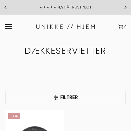
★★★★★ 4,9 PÅ TRUSTPILOT
Gå til indhold
0
DÆKKESERVIETTER
FILTRER
- 40%