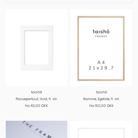
taishõ
taishõ
Passepartout, Hvid, fl. str.
Ramme, Egetræ, fl. str.
fra 40,00 DKK
fra 150,00 DKK