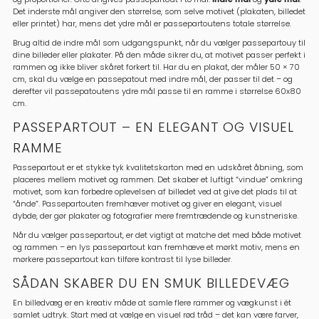
Det inderste mål angiver den størrelse, som selve motivet (plakaten, billedet
eller printet) har, mens det ydre mål er passepartoutens totale størrelse.
Brug altid de indre mål som udgangspunkt, når du vælger passepartouy til
dine billeder eller plakater. På den måde sikrer du, at motivet passer perfekt i
rammen og ikke bliver skåret forkert til. Har du en plakat, der måler 50 × 70
cm, skal du vælge en passepatout med indre mål, der passer til det – og
derefter vil passepatoutens ydre mål passe til en ramme i størrelse 60x80
cm.
PASSEPARTOUT – EN ELEGANT OG VISUEL
RAMME
Passepartout er et stykke tyk kvalitetskarton med en udskåret åbning, som
placeres mellem motivet og rammen. Det skaber et luftigt “vindue” omkring
motivet, som kan forbedre oplevelsen af billedet ved at give det plads til at
“ånde”. Passepartouten fremhæver motivet og giver en elegant, visuel
dybde, der gør plakater og fotografier mere fremtrædende og kunstneriske.
Når du vælger passepartout, er det vigtigt at matche det med både motivet
og rammen – en lys passepartout kan fremhæve et mørkt motiv, mens en
mørkere passepartout kan tilføre kontrast til lyse billeder.
SÅDAN SKABER DU EN SMUK BILLEDEVÆG
En billedvæg er en kreativ måde at samle flere rammer og vægkunst i ét
samlet udtryk. Start med at vælge en visuel rød tråd – det kan være farver,