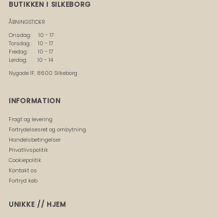
BUTIKKEN I SILKEBORG
ÅBNINGSTIDER
Onsdag: 10 - 17
Torsdag: 10 - 17
Fredag: 10 - 17
Lørdag: 10 - 14
Nygade 1F, 8600 Silkeborg
INFORMATION
Fragt og levering
Fortrydelsesret og ombytning
Handelsbetingelser
Privatlivspolitik
Cookiepolitik
Kontakt os
Fortryd køb
UNIKKE // HJEM