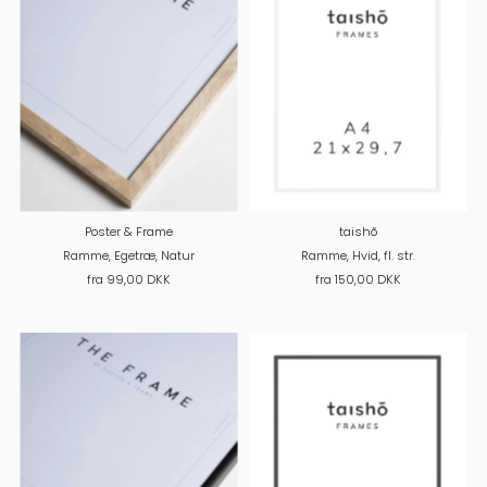
Poster & Frame
taishõ
Ramme, Egetræ, Natur
Ramme, Hvid, fl. str.
fra 99,00 DKK
fra 150,00 DKK