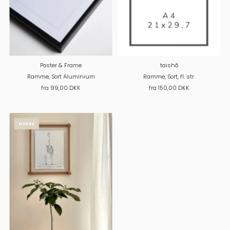
Poster & Frame
taishõ
Ramme, Sort Aluminium
Ramme, Sort, fl. str.
fra 99,00 DKK
fra 150,00 DKK
NYHED