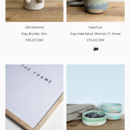
LSH Keramik
Vaarhus
Kop, Bryster, Alm.
Kop med tekst, Mormor, Fl. farver
335,00 DKK
275,00 DKK