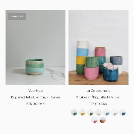
UDSOLGT
Vaarhus
La Gabbianella
Kop med tekst, Farfar, Fl. farver
Krukke m/låg, Lille, Fl. farver
275,00 DKK
125,00 DKK