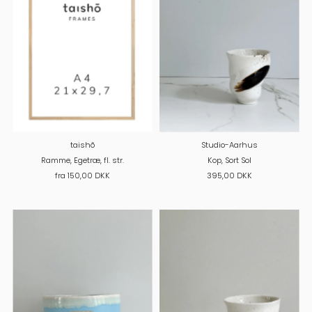
taishõ
Studio-Aarhus
Ramme, Egetræ, fl. str.
Kop, Sort Sol
fra 150,00 DKK
395,00 DKK