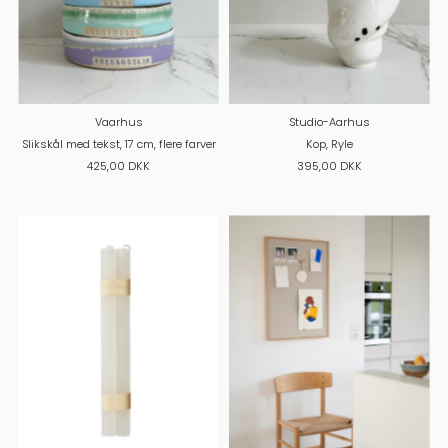
Vaarhus
Studio-Aarhus
Slikskål med tekst, 17 cm, flere farver
Kop, Ryle
425,00 DKK
395,00 DKK