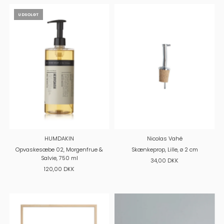
UDSOLGT
HUMDAKIN
Nicolas Vahé
Opvaskesæbe 02, Morgenfrue &
Skænkeprop, Lille, ø 2 cm
Salvie, 750 ml
34,00 DKK
120,00 DKK