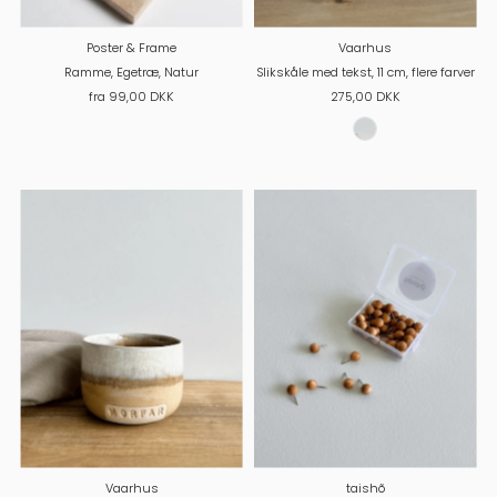
Poster & Frame
Vaarhus
Ramme, Egetræ, Natur
Slikskåle med tekst, 11 cm, flere farver
fra 99,00 DKK
275,00 DKK
Vaarhus
taishõ