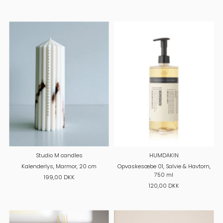
Studio M candles
HUMDAKIN
Kalenderlys, Marmor, 20 cm
Opvaskesæbe 01, Salvie & Havtorn,
750 ml
199,00 DKK
120,00 DKK