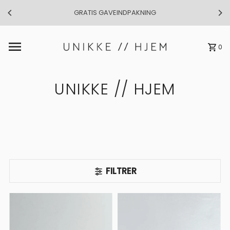
GRATIS GAVEINDPAKNING
Gå til indhold
0
UNIKKE // HJEM
FILTRER