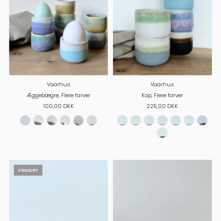
Vaarhus
Vaarhus
Æggebægre, Flere farver
Kop, Flere farver
100,00 DKK
225,00 DKK
UDSOLGT