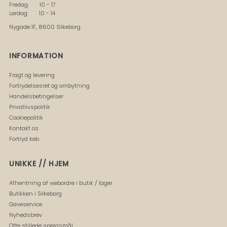
Fredag: 10 - 17
Lørdag: 10 - 14
Nygade 1F, 8600 Silkeborg
INFORMATION
Fragt og levering
Fortrydelsesret og ombytning
Handelsbetingelser
Privatlivspolitik
Cookiepolitik
Kontakt os
Fortryd køb
UNIKKE // HJEM
Afhentning af webordre i butik / lager
Butikken i Silkeborg
Gaveservice
Nyhedsbrev
Ofte stillede spørgsmål