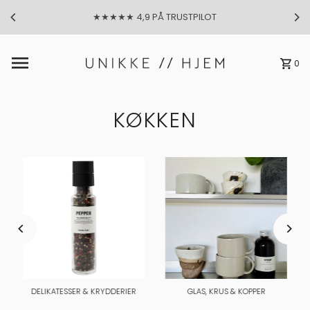
★★★★★ 4,9 PÅ TRUSTPILOT
Gå til indhold
0
KØKKEN
DELIKATESSER & KRYDDERIER
GLAS, KRUS & KOPPER